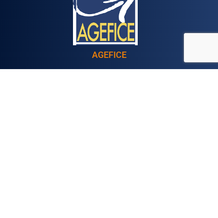
AGEFICE
Fonds d'assurance formation du commerce, de l'industrie et
des services
FAFCEA
Fonds d’assurance formation des chefs d’entreprise
artisanale