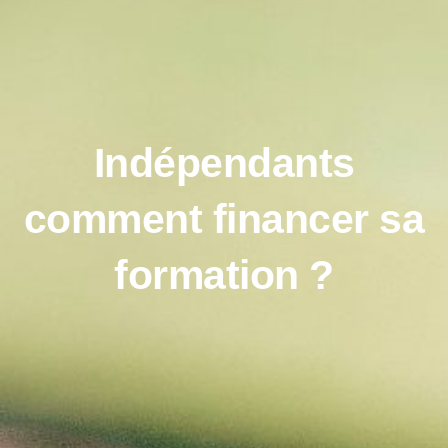
Indépendants
comment financer sa
formation ?